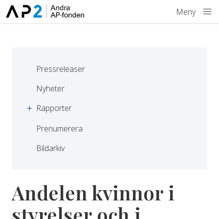
Hoppa till innehåll
Meny
Pressreleaser
Nyheter
Rapporter
Prenumerera
Bildarkiv
Andelen kvinnor i
styrelser och i