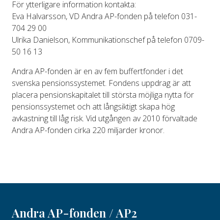
För ytterligare information kontakta:
Eva Halvarsson, VD Andra AP-fonden på telefon 031-
704 29 00
Ulrika Danielson, Kommunikationschef på telefon 0709-
50 16 13
Andra AP-fonden är en av fem buffertfonder i det
svenska pensionssystemet. Fondens uppdrag är att
placera pensionskapitalet till största möjliga nytta för
pensionssystemet och att långsiktigt skapa hög
avkastning till låg risk. Vid utgången av 2010 förvaltade
Andra AP-fonden cirka 220 miljarder kronor.
Andra AP-fonden / AP2