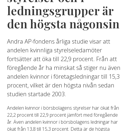
ledningsgrupper är
den högsta någonsin
Andra AP-fondens årliga studie visar att
andelen kvinnliga styrelseledamöter
fortsätter att öka till 22,9 procent. Från att
föregående år ha minskat så stiger nu även
andelen kvinnor i företagsledningar till 15,3
procent, vilket är den högsta nivån sedan
studien startade 2003.
Andelen kvinnor i börsbolagens styrelser har ökat från
22,2 procent till 22,9 procent jämfört med föregående
år. Även andelen kvinnor i börsbolagens ledningar har
ökat från 13,8 till 15,3 procent. Detta är de högsta