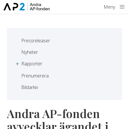
Hoppa till innehåll
Meny
Pressreleaser
Nyheter
Rapporter
Prenumerera
Bildarkiv
Andra AP-fonden
avvecklar ägandet i