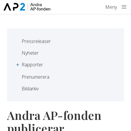
Hoppa till innehåll
Meny
Pressreleaser
Nyheter
Rapporter
Prenumerera
Bildarkiv
Andra AP-fonden
publicerar