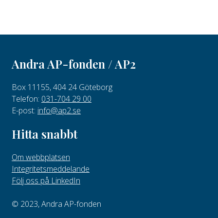
Andra AP-fonden / AP2
Box 11155, 404 24 Göteborg
Telefon:
031-704 29 00
E-post:
info@ap2.se
Hitta snabbt
Om webbplatsen
Integritetsmeddelande
Följ oss på LinkedIn
© 2023, Andra AP-fonden