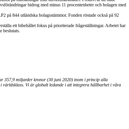
ehavsförändringar bidrog med minus 11 procentenheter och bolagen med
tade AP2 på 844 utländska bolagsstämmor. Fonden röstade också på 92
ställa ett bibehållet fokus på prioriterade frågeställningar. Arbetet har
r beslutats.
r 357,9 miljarder kronor (30 juni 2020) inom i princip alla
 världsklass. Vi är globalt ledande i att integrera hållbarhet i våra