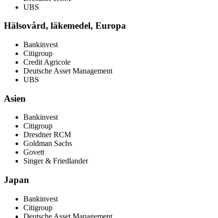
UBS
Hälsovård, läkemedel, Europa
Bankinvest
Citigroup
Credit Agricole
Deutsche Asset Management
UBS
Asien
Bankinvest
Citigroup
Dresdner RCM
Goldman Sachs
Govett
Singer & Friedlander
Japan
Bankinvest
Citigroup
Deutsche Asset Management