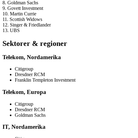
8. Goldman Sachs
9. Govett Investment
10. Martin Currie
11. Scottish Widows
12. Singer & Friedlander
13. UBS
Sektorer & regioner
Telekom, Nordamerika
Citigroup
Dresdner RCM
Franklin Templeton Investment
Telekom, Europa
Citigroup
Dresdner RCM
Goldman Sachs
IT, Nordamerika