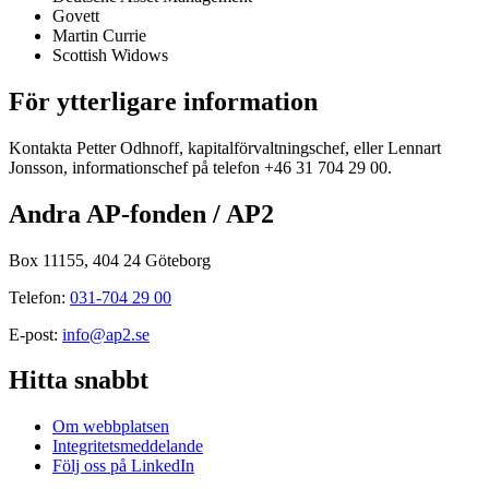
Govett
Martin Currie
Scottish Widows
För ytterligare information
Kontakta Petter Odhnoff, kapitalförvaltningschef, eller Lennart
Jonsson, informationschef på telefon +46 31 704 29 00.
Andra AP-fonden / AP2
Box 11155, 404 24 Göteborg
Telefon:
031-704 29 00
E-post:
info@ap2.se
Hitta snabbt
Om webbplatsen
Integritetsmeddelande
Följ oss på LinkedIn