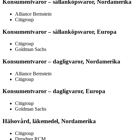
Konsumentvaror – sällanköpsvaror, Nordamerika
Alliance Bernstein
Citigroup
Konsumentvaror – sällanköpsvaror, Europa
Citigroup
Goldman Sachs
Konsumentvaror – dagligvaror, Nordamerika
Alliance Bernstein
Citigroup
Konsumentvaror – dagligvaror, Europa
Citigroup
Goldman Sachs
Hälsovård, läkemedel, Nordamerika
Citigroup
Dresdner RCM