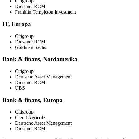
Citigroup
Dresdner RCM
Franklin Templeton Investment
IT, Europa
Citigroup
Dresdner RCM
Goldman Sachs
Bank & finans, Nordamerika
Citigroup
Deutsche Asset Management
Dresdner RCM
UBS
Bank & finans, Europa
Citigroup
Credit Agricole
Deutsche Asset Management
Dresdner RCM