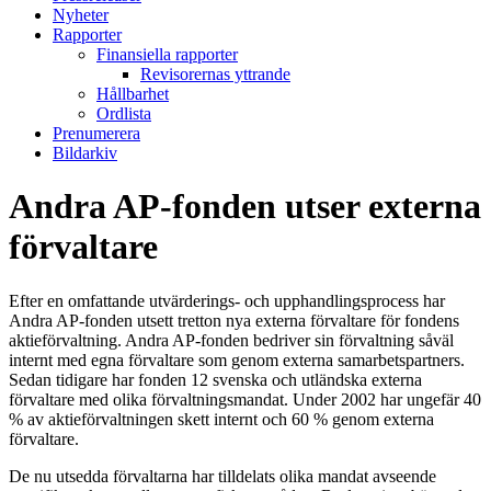
Nyheter
Rapporter
Finansiella rapporter
Revisorernas yttrande
Hållbarhet
Ordlista
Prenumerera
Bildarkiv
Andra AP-fonden utser externa
förvaltare
Efter en omfattande utvärderings- och upphandlingsprocess har
Andra AP-fonden utsett tretton nya externa förvaltare för fondens
aktieförvaltning. Andra AP-fonden bedriver sin förvaltning såväl
internt med egna förvaltare som genom externa samarbetspartners.
Sedan tidigare har fonden 12 svenska och utländska externa
förvaltare med olika förvaltningsmandat. Under 2002 har ungefär 40
% av aktieförvaltningen skett internt och 60 % genom externa
förvaltare.
De nu utsedda förvaltarna har tilldelats olika mandat avseende