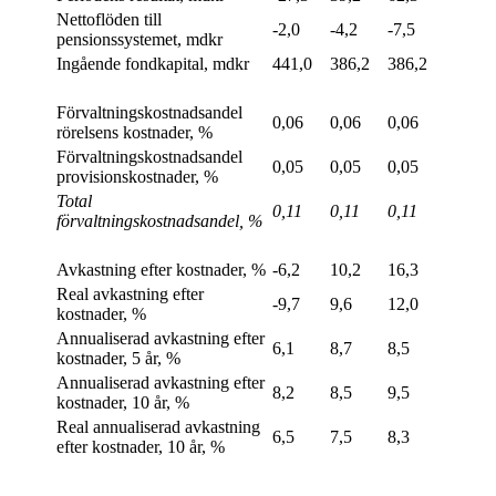
Nettoflöden till
-2,0
-4,2
-7,5
pensionssystemet, mdkr
Ingående fondkapital, mdkr
441,0
386,2
386,2
Förvaltningskostnadsandel
0,06
0,06
0,06
rörelsens kostnader, %
Förvaltningskostnadsandel
0,05
0,05
0,05
provisionskostnader, %
Total
0,11
0,11
0,11
förvaltningskostnadsandel, %
Avkastning efter kostnader, %
-6,2
10,2
16,3
Real avkastning efter
-9,7
9,6
12,0
kostnader, %
Annualiserad avkastning efter
6,1
8,7
8,5
kostnader, 5 år, %
Annualiserad avkastning efter
8,2
8,5
9,5
kostnader, 10 år, %
Real annualiserad avkastning
6,5
7,5
8,3
efter kostnader, 10 år, %