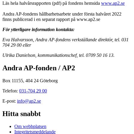
Läs hela halvårsrapporten (pdf) på fondens hemsida
www.ap2.se
Andra AP-fondens hållbarhetsarbete under första halvåret 2022
finns publicerad i en separat rapport på www.ap2.se
För ytterligare information kontakta:
Eva Halvarsson, Andra AP-fondens verkställande direktör, tel. 031
704 29 00 eller
Ulrika Danielson, kommunikationschef, tel. 0709 50 16 13.
Andra AP-fonden / AP2
Box 11155, 404 24 Göteborg
Telefon:
031-704 29 00
E-post:
info@ap2.se
Hitta snabbt
Om webbplatsen
Integritetsmeddelande