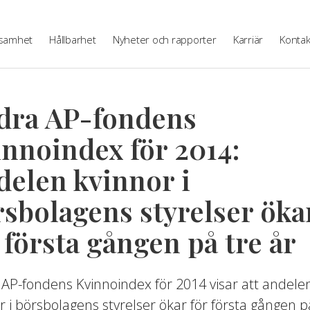
samhet
Hållbarhet
Nyheter och rapporter
Karriär
Kontak
dra AP-fondens
nnoindex för 2014:
delen kvinnor i
sbolagens styrelser öka
 första gången på tre år
AP-fondens Kvinnoindex för 2014 visar att andele
r i börsbolagens styrelser ökar för första gången p