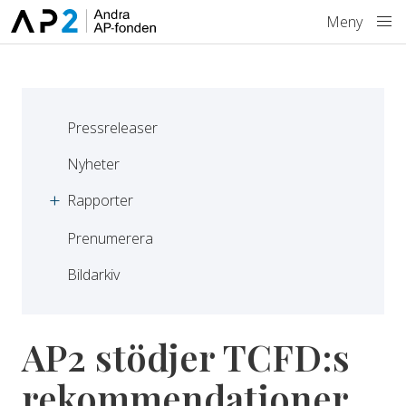
Hoppa till innehåll
Meny
Pressreleaser
Nyheter
Rapporter
Prenumerera
Bildarkiv
AP2 stödjer TCFD:s
rekommendationer