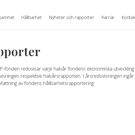
samhet
Hållbarhet
Nyheter och rapporter
Karriär
Kontak
pporter
P-fonden redovisar varje halvår fondens ekonomiska utveckling 
isningen respektive halvårsrapporten. I årsredovisningen ingår
attning av fondens hållbarhetsrapportering.