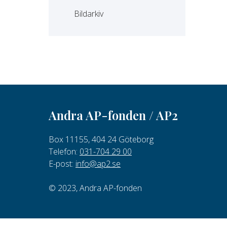
Bildarkiv
Andra AP-fonden / AP2
Box 11155, 404 24 Göteborg
Telefon:
031-704 29 00
E-post:
info@ap2.se
© 2023, Andra AP-fonden