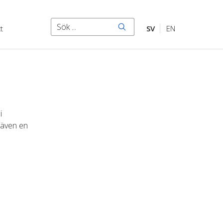
Sök
t
SV
EN
Sök
i
 även en