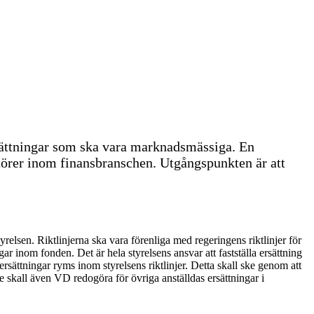
rsättningar som ska vara marknadsmässiga. En
ktörer inom finansbranschen. Utgångspunkten är att
yrelsen. Riktlinjerna ska vara förenliga med regeringens riktlinjer för
 inom fonden. Det är hela styrelsens ansvar att fastställa ersättning
ersättningar ryms inom styrelsens riktlinjer. Detta skall ske genom att
e skall även VD redogöra för övriga anställdas ersättningar i