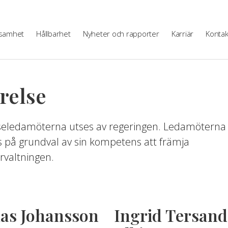
samhet
Hållbarhet
Nyheter och rapporter
Karriär
Kontak
relse
seledamöterna utses av regeringen. Ledamöterna
s på grundval av sin kompetens att främja
rvaltningen.
las Johansson
Ingrid Tersand