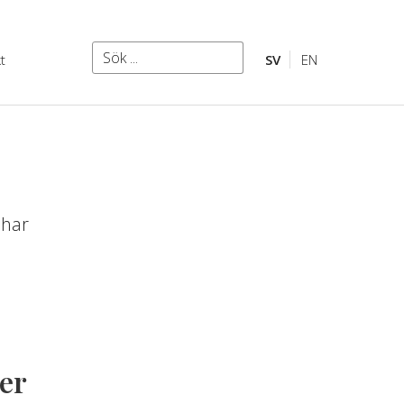
Sök
t
SV
EN
Sök
 har
er