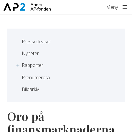
Hoppa till innehåll
Meny
Pressreleaser
Nyheter
Rapporter
Prenumerera
Bildarkiv
Oro på
finansmarknaderna