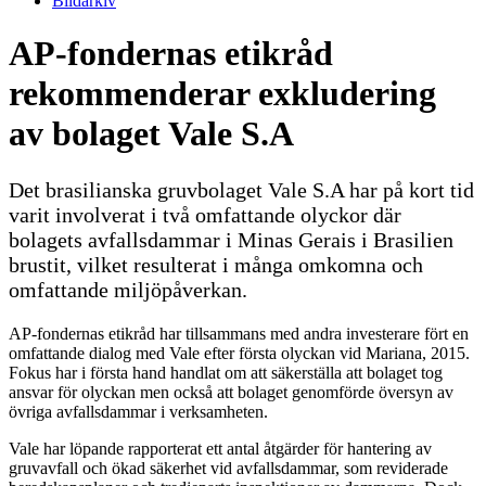
Bildarkiv
AP-fondernas etikråd
rekommenderar exkludering
av bolaget Vale S.A
Det brasilianska gruvbolaget Vale S.A har på kort tid
varit involverat i två omfattande olyckor där
bolagets avfallsdammar i Minas Gerais i Brasilien
brustit, vilket resulterat i många omkomna och
omfattande miljöpåverkan.
AP-fondernas etikråd har tillsammans med andra investerare fört en
omfattande dialog med Vale efter första olyckan vid Mariana, 2015.
Fokus har i första hand handlat om att säkerställa att bolaget tog
ansvar för olyckan men också att bolaget genomförde översyn av
övriga avfallsdammar i verksamheten.
Vale har löpande rapporterat ett antal åtgärder för hantering av
gruvavfall och ökad säkerhet vid avfallsdammar, som reviderade