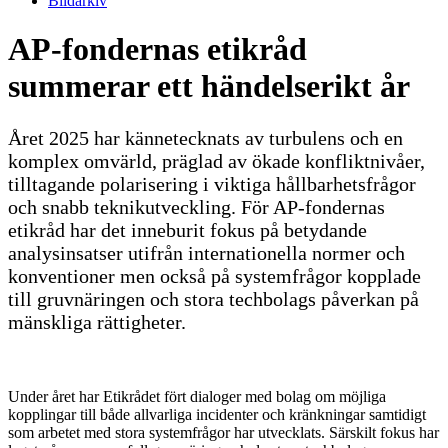
Bildarkiv
AP-fondernas etikråd
summerar ett händelserikt år
Året 2025 har kännetecknats av turbulens och en
komplex omvärld, präglad av ökade konfliktnivåer,
tilltagande polarisering i viktiga hållbarhetsfrågor
och snabb teknikutveckling. För AP-fondernas
etikråd har det inneburit fokus på betydande
analysinsatser utifrån internationella normer och
konventioner men också på systemfrågor kopplade
till gruvnäringen och stora techbolags påverkan på
mänskliga rättigheter.
Under året har Etikrådet fört dialoger med bolag om möjliga
kopplingar till både allvarliga incidenter och kränkningar samtidigt
som arbetet med stora systemfrågor har utvecklats. Särskilt fokus har