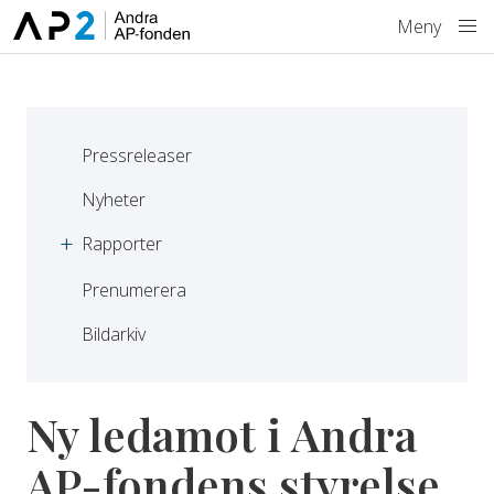
Hoppa till innehåll
Meny
Pressreleaser
Nyheter
Rapporter
Prenumerera
Bildarkiv
Ny ledamot i Andra
AP-fondens styrelse