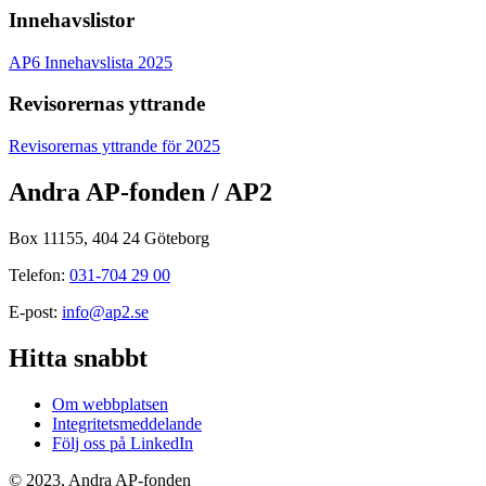
Innehavslistor
AP6 Innehavslista 2025
Revisorernas yttrande
Revisorernas yttrande för 2025
Andra AP-fonden / AP2
Box 11155, 404 24 Göteborg
Telefon:
031-704 29 00
E-post:
info@ap2.se
Hitta snabbt
Om webbplatsen
Integritetsmeddelande
Följ oss på LinkedIn
© 2023, Andra AP-fonden